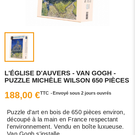
L'ÉGLISE D'AUVERS - VAN GOGH -
PUZZLE MICHÈLE WILSON 650 PIÈCES
188,00 €
TTC
Envoyé sous 2 jours ouvrés
Puzzle d'art en bois de 650 pièces environ,
découpé à la main en France respectant
l'environnement. Vendu en boîte luxueuse.
Van Gogh s'installe...