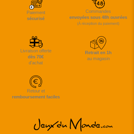
Commandes
Paiement
envoyées sous 48h ouvrées
sécurisé
(À réception du paiement)
Livraison offerte
Retrait en 1h
dès 70€
au magasin
d'achat
Retour et
remboursement faciles