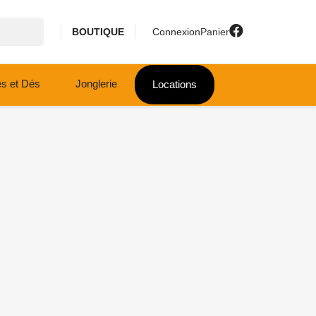
BOUTIQUE
Connexion
Panier
es et Dés
Jonglerie
Locations