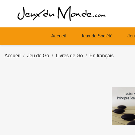
Accueil
Jeux de Société
Jeu
Accueil
Jeu de Go
Livres de Go
En français