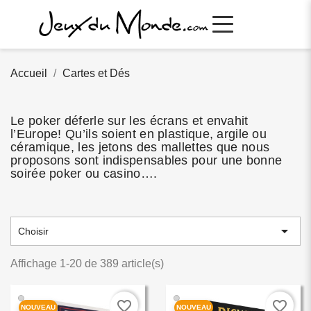
Accueil
Cartes et Dés
Le poker déferle sur les écrans et envahit
l’Europe! Qu’ils soient en plastique, argile ou
céramique, les jetons des mallettes que nous
proposons sont indispensables pour une bonne
soirée poker ou casino….

Choisir
Affichage 1-20 de 389 article(s)
🟢
🟢
favorite_border
favorite_border
NOUVEAU
NOUVEAU