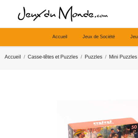
Accueil
Jeux de Société
Jeu
Accueil
Casse-têtes et Puzzles
Puzzles
Mini Puzzles