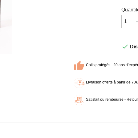
Quantit

Dis
Colis protégés - 20 ans d’expér
Livraison offerte à partir de 7
Satisfait ou remboursé - Retour