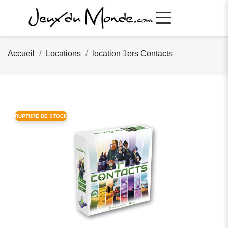
Accueil
Locations
location 1ers Contacts
RUPTURE DE STOCK