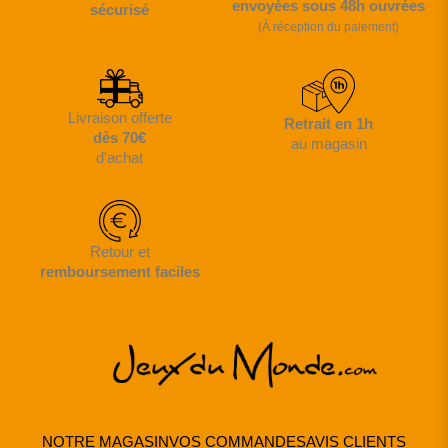
envoyées sous 48h ouvrées
sécurisé
(À réception du paiement)
Livraison offerte
Retrait en 1h
dès 70€
au magasin
d'achat
Retour et
remboursement faciles
NOTRE MAGASIN
VOS COMMANDES
AVIS CLIENTS