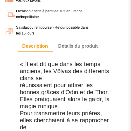
vos jeux favoris
Livraison offerte à partir de 70€ en France
métropolitaine
Satisfait ou remboursé - Retour possible dans
les 15 jours
Description
Détails du produit
« Il est dit que dans les temps
anciens, les Völvas des différents
clans se
réunissaient pour attirer les
bonnes grâces d’Odin et de Thor.
Elles pratiquaient alors le galdr, la
magie runique.
Pour transmettre leurs prières,
elles cherchaient à se rapprocher
de