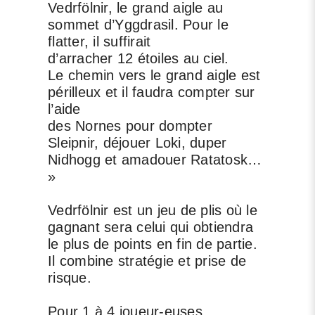
Vedrfölnir, le grand aigle au
sommet d’Yggdrasil. Pour le
flatter, il suffirait
d’arracher 12 étoiles au ciel.
Le chemin vers le grand aigle est
périlleux et il faudra compter sur
l’aide
des Nornes pour dompter
Sleipnir, déjouer Loki, duper
Nidhogg et amadouer Ratatosk…
»
Vedrfölnir est un jeu de plis où le
gagnant sera celui qui obtiendra
le plus de points en fin de partie.
Il combine stratégie et prise de
risque.
Pour 1 à 4 joueur-euses