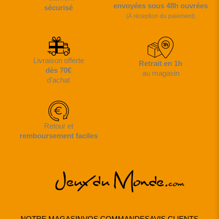
envoyées sous 48h ouvrées
sécurisé
(À réception du paiement)
Livraison offerte
Retrait en 1h
dès 70€
au magasin
d'achat
Retour et
remboursement faciles
NOTRE MAGASIN
VOS COMMANDES
AVIS CLIENTS