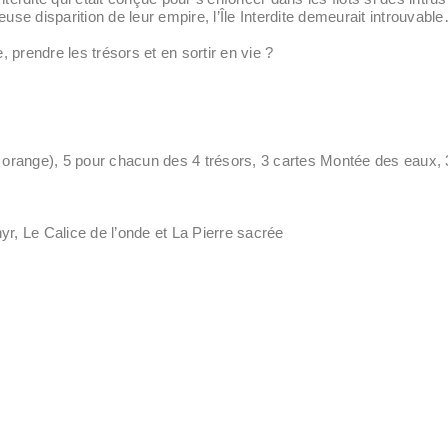
use disparition de leur empire, l’Île Interdite demeurait introuvable
, prendre les trésors et en sortir en vie ?
s orange), 5 pour chacun des 4 trésors, 3 cartes Montée des eaux, 
hyr, Le Calice de l’onde et La Pierre sacrée