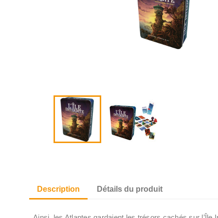
Description
Détails du produit
Ainsi, les Atlantes gardaient les trésors cachés sur l’Île 