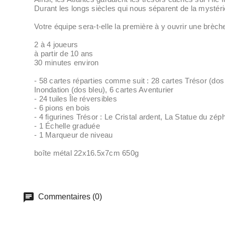
Durant les longs siècles qui nous séparent de la mystérie
Votre équipe sera-t-elle la première à y ouvrir une brèche
2 à 4 joueurs
à partir de 10 ans
30 minutes environ
- 58 cartes réparties comme suit : 28 cartes Trésor (do
Inondation (dos bleu), 6 cartes Aventurier
- 24 tuiles Île réversibles
- 6 pions en bois
- 4 figurines Trésor : Le Cristal ardent, La Statue du zép
- 1 Échelle graduée
- 1 Marqueur de niveau
boîte métal 22x16.5x7cm 650g
Commentaires (0)