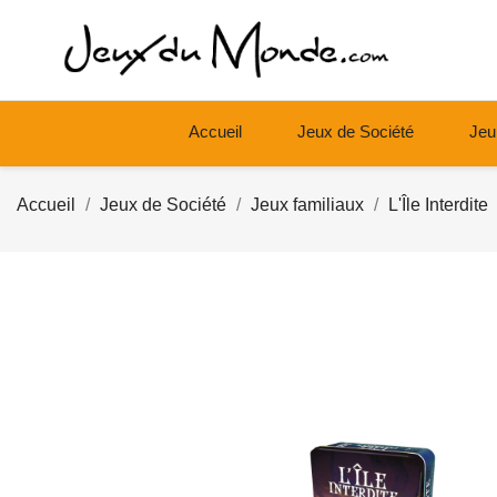
Accueil
Jeux de Société
Jeu
Accueil
Jeux de Société
Jeux familiaux
L'Île Interdite