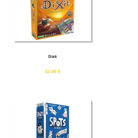
Dixit
32,00 €