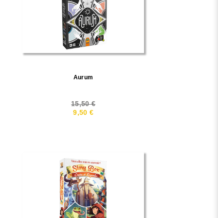
Aurum
15,50 €
9,50 €