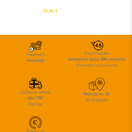
22,00 €
Commandes
Paiement
envoyées sous 48h ouvrées
sécurisé
(À réception du paiement)
Livraison offerte
Retrait en 1h
dès 70€
au magasin
d'achat
Retour et