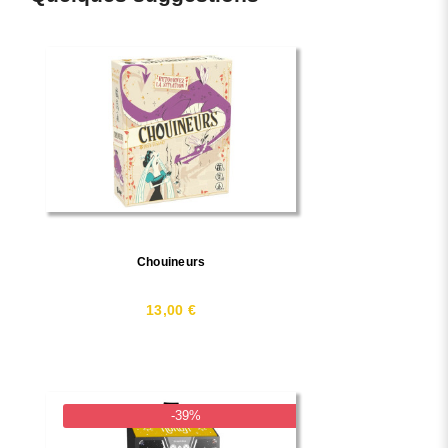
Chouineurs
13,00 €
-39%