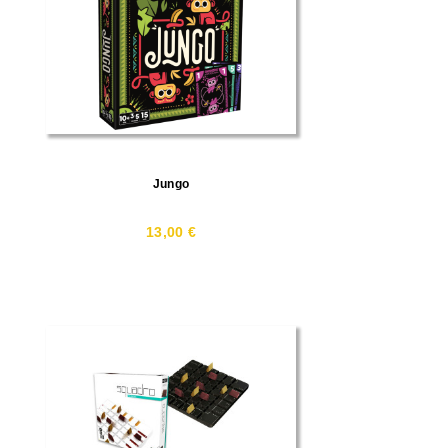
Jungo
13,00 €