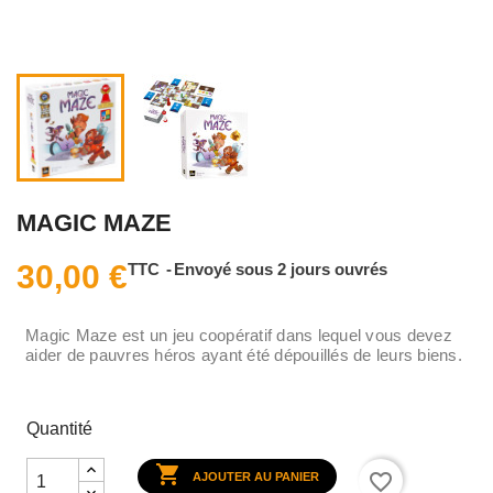
MAGIC MAZE
30,00 €
TTC
Envoyé sous 2 jours ouvrés
Magic Maze est un jeu coopératif dans lequel vous devez
aider de pauvres héros ayant été dépouillés de leurs biens.
Quantité

favorite_border
AJOUTER AU PANIER