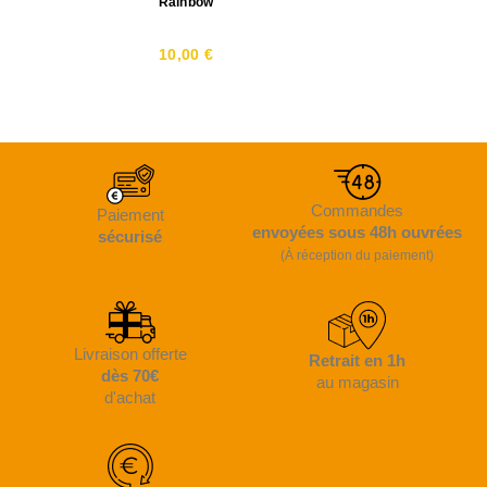
Rainbow
10,00 €
Commandes
Paiement
envoyées sous 48h ouvrées
sécurisé
(À réception du paiement)
Livraison offerte
Retrait en 1h
dès 70€
au magasin
d'achat