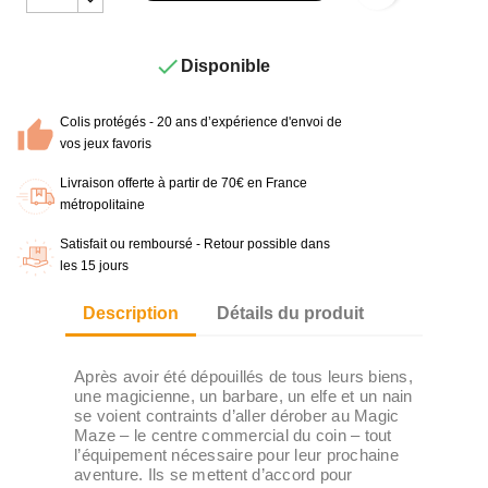

Disponible
Colis protégés - 20 ans d’expérience d'envoi de
vos jeux favoris
Livraison offerte à partir de 70€ en France
métropolitaine
Satisfait ou remboursé - Retour possible dans
les 15 jours
Description
Détails du produit
Après avoir été dépouillés de tous leurs biens,
une magicienne, un barbare, un elfe et un nain
se voient contraints d’aller dérober au Magic
Maze – le centre commercial du coin – tout
l’équipement nécessaire pour leur prochaine
aventure. Ils se mettent d’accord pour