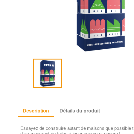
Description
Détails du produit
Essayez de construire autant de maisons que possible tou
d'arrangement de tuiles à jouer encore et encore !