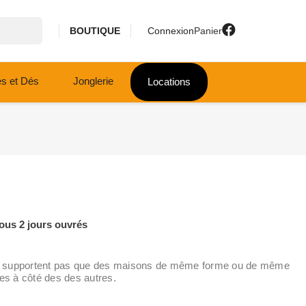
BOUTIQUE
Connexion
Panier
es et Dés
Jonglerie
Locations
ous 2 jours ouvrés
e ne supportent pas que des maisons de même forme ou de même
nes à côté des des autres.