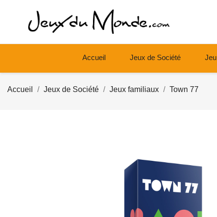
Accueil
Jeux de Société
Jeu
Accueil
Jeux de Société
Jeux familiaux
Town 77