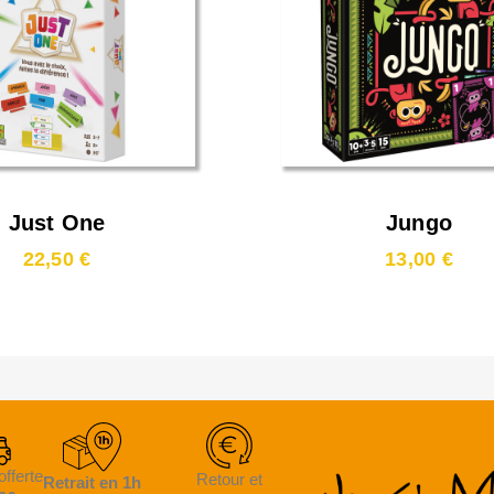
Just One
Jungo
22,50 €
13,00 €
offerte
Retour et
Retrait en 1h