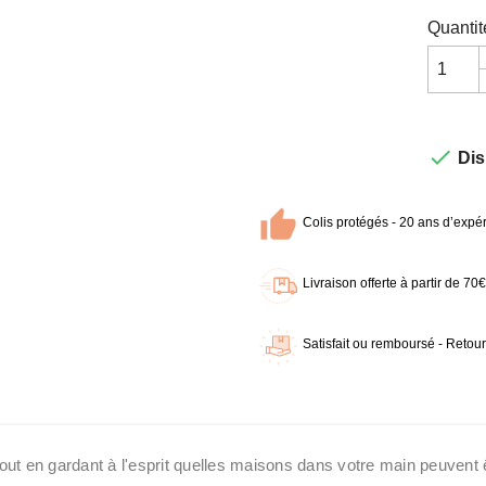
Quantit

Dis
Colis protégés - 20 ans d’expér
Livraison offerte à partir de 7
Satisfait ou remboursé - Retour
t en gardant à l'esprit quelles maisons dans votre main peuvent êtr