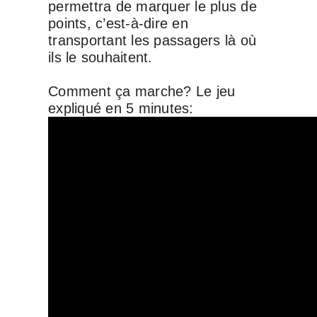
permettra de marquer le plus de
points, c’est-à-dire en
transportant les passagers là où
ils le souhaitent.
Comment ça marche? Le jeu
expliqué en 5 minutes: