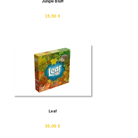
Jungle Bluff
15,50 €
Leaf
35,00 €