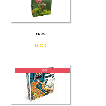
Pixies
12,00 €
-35%