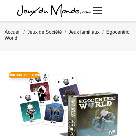
Accueil
Jeux de Société
Jeux familiaux
Egocentric
World
RUPTURE DE STOCK