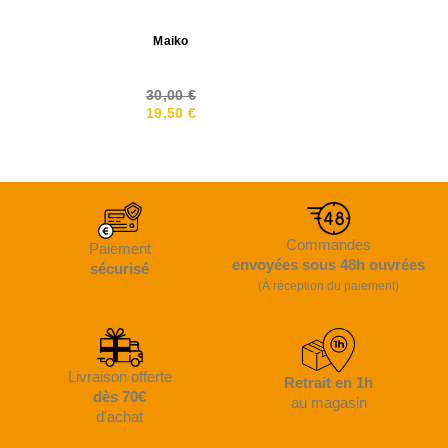
Maiko
30,00 €
19,50 €
Commandes
Paiement
envoyées sous 48h ouvrées
sécurisé
(À réception du paiement)
Livraison offerte
Retrait en 1h
dès 70€
au magasin
d'achat