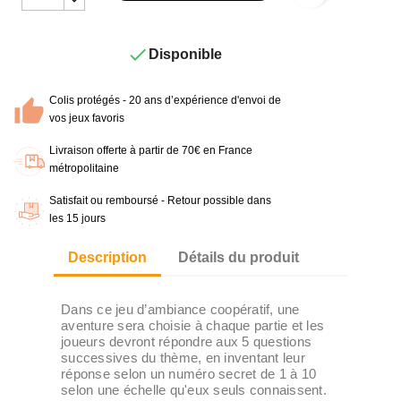

Disponible
Colis protégés - 20 ans d’expérience d'envoi de
vos jeux favoris
Livraison offerte à partir de 70€ en France
métropolitaine
Satisfait ou remboursé - Retour possible dans
les 15 jours
Description
Détails du produit
Dans ce jeu d’ambiance coopératif, une
aventure sera choisie à chaque partie et les
joueurs devront répondre aux 5 questions
successives du thème, en inventant leur
réponse selon un numéro secret de 1 à 10
selon une échelle qu'eux seuls connaissent.