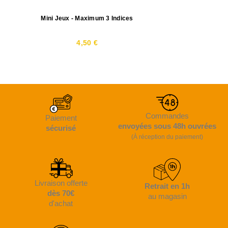
Mini Jeux - Maximum 3 Indices
4,50 €
Commandes
Paiement
envoyées sous 48h ouvrées
sécurisé
(À réception du paiement)
Livraison offerte
Retrait en 1h
dès 70€
au magasin
d'achat