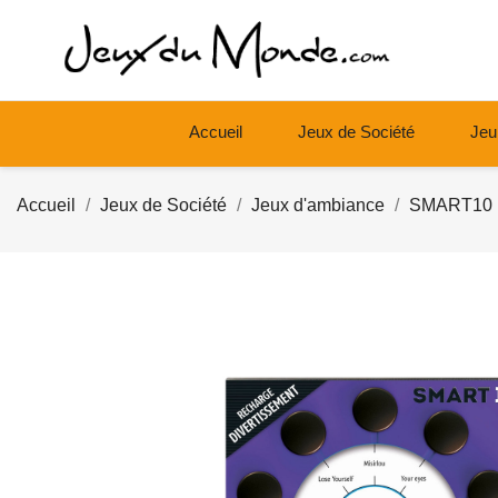
Accueil
Jeux de Société
Jeu
Accueil
Jeux de Société
Jeux d'ambiance
SMART10 D