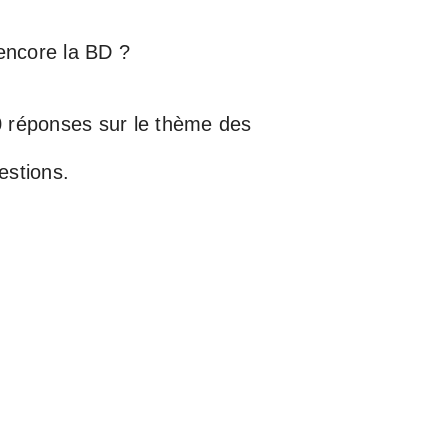
 encore la BD ?
0 réponses sur le thème des
estions.