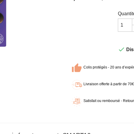
Quantit

Dis
Colis protégés - 20 ans d’expér
Livraison offerte à partir de 7
Satisfait ou remboursé - Retour