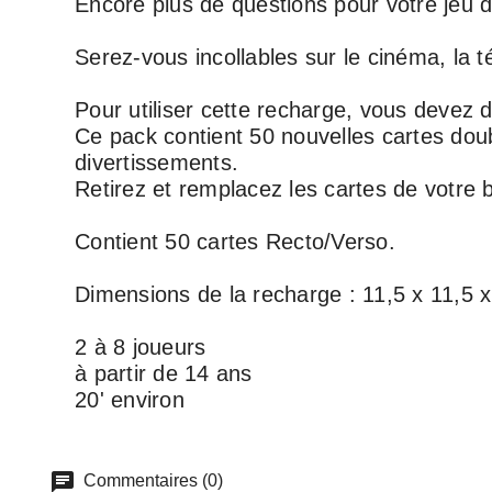
Encore plus de questions pour votre jeu
Serez-vous incollables sur le cinéma, la t
Pour utiliser cette recharge, vous devez
Ce pack contient 50 nouvelles cartes dou
divertissements.
Retirez et remplacez les cartes de votre
Contient 50 cartes Recto/Verso.
Dimensions de la recharge : 11,5 x 11,5 
2 à 8 joueurs
à partir de 14 ans
20' environ
Commentaires (0)