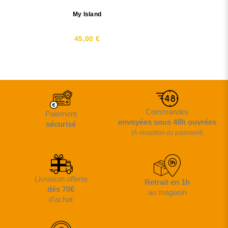
My Island
45,00 €
Commandes
Paiement
envoyées sous 48h ouvrées
sécurisé
(À réception du paiement)
Livraison offerte
Retrait en 1h
dès 70€
au magasin
d'achat