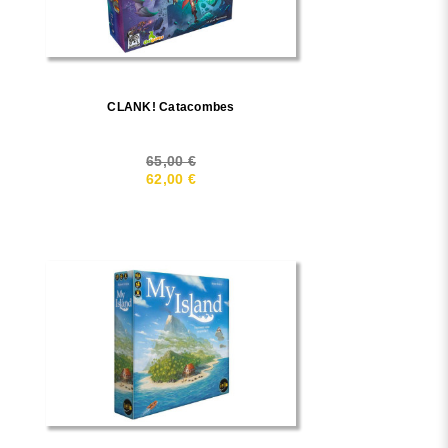
CLANK! Catacombes
65,00 €
62,00 €