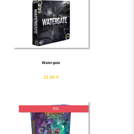
Watergate
22,50 €
-5%