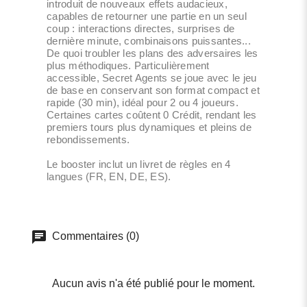
introduit de nouveaux effets audacieux,
capables de retourner une partie en un seul
coup : interactions directes, surprises de
dernière minute, combinaisons puissantes...
De quoi troubler les plans des adversaires les
plus méthodiques. Particulièrement
accessible, Secret Agents se joue avec le jeu
de base en conservant son format compact et
rapide (30 min), idéal pour 2 ou 4 joueurs.
Certaines cartes coûtent 0 Crédit, rendant les
premiers tours plus dynamiques et pleins de
rebondissements.
Le booster inclut un livret de règles en 4
langues (FR, EN, DE, ES).
Commentaires (0)
Aucun avis n'a été publié pour le moment.