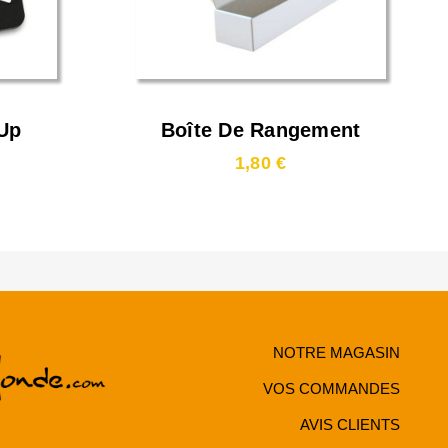
-Up
Boîte De Rangement
1000 Cartes
1,80 €
NOTRE MAGASIN
VOS COMMANDES
AVIS CLIENTS