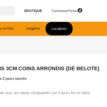
BOUTIQUE
Connexion
Panier
es et Dés
Jonglerie
Locations
IS 3CM COINS ARRONDIS (DÉ BELOTE)
 2 jours ouvrés
is avec les atouts sérigraphiés sur 4 faces Dé en hêtre