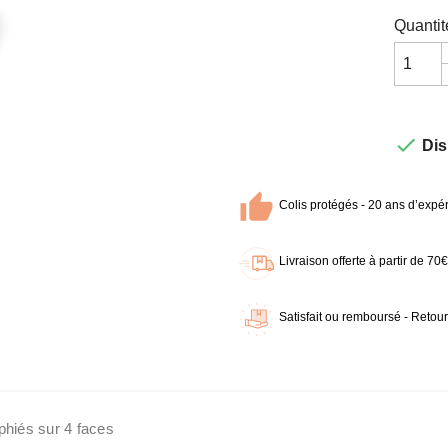
Quantit

Dis
Colis protégés - 20 ans d’expér
Livraison offerte à partir de 7
Satisfait ou remboursé - Retour
phiés sur 4 faces