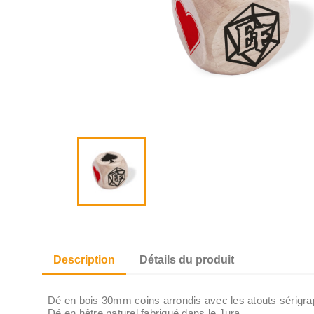
Description
Détails du produit
Dé en bois 30mm coins arrondis avec les atouts sérigra
Dé en hêtre naturel fabriqué dans le Jura