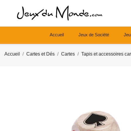
Accueil
Jeux de Société
Jeu
Accueil
Cartes et Dés
Cartes
Tapis et accessoires car