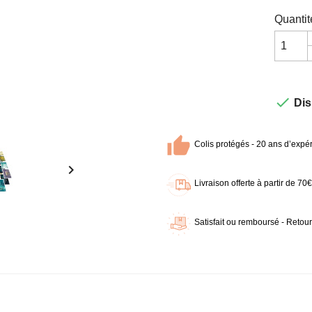
Quantit

Dis
Colis protégés - 20 ans d’expér

Livraison offerte à partir de 7
Satisfait ou remboursé - Retour