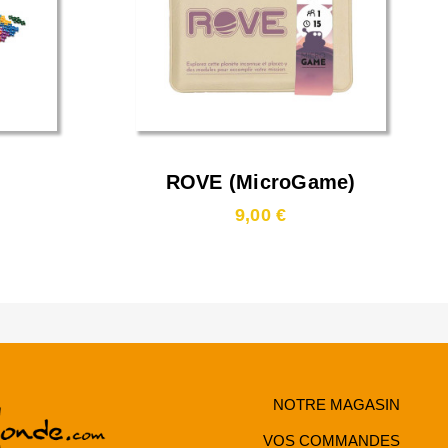
ROVE (MicroGame)
9,00 €
NOTRE MAGASIN
VOS COMMANDES