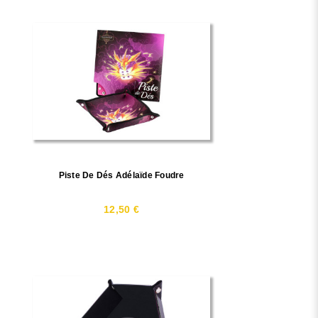
Piste De Dés Adélaïde Foudre
12,50 €