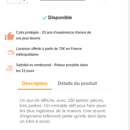

Disponible
Colis protégés - 20 ans d’expérience d'envoi de
vos jeux favoris
Livraison offerte à partir de 70€ en France
métropolitaine
Satisfait ou remboursé - Retour possible dans
les 15 jours
Description
Détails du produit
Un puzzle difficile, avec 150 petites pièces,
très petites. Un véritable défi pour faire jouer
les plus ingénieux de la maison. Une œuvre
d’ingénierie tellement petite qu’elle tient dans
un tube à essai.