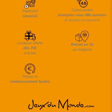
Commandes
Paiement
envoyées sous 48h ouvrées
sécurisé
(À réception du paiement)
Livraison offerte
Retrait en 1h
dès 70€
au magasin
d'achat
Retour et
remboursement faciles