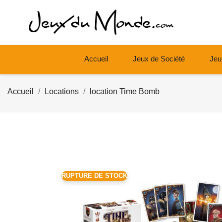
Accueil
Jeux de Société
Jeu
Accueil
Locations
location Time Bomb
RUPTURE DE STOCK