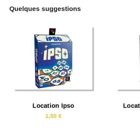
Quelques suggestions
Location Ipso
Loca
1,50 €