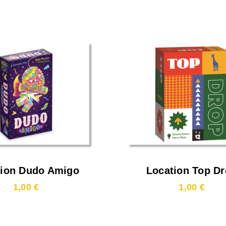
tion Dudo Amigo
Location Top D
1,00 €
1,00 €