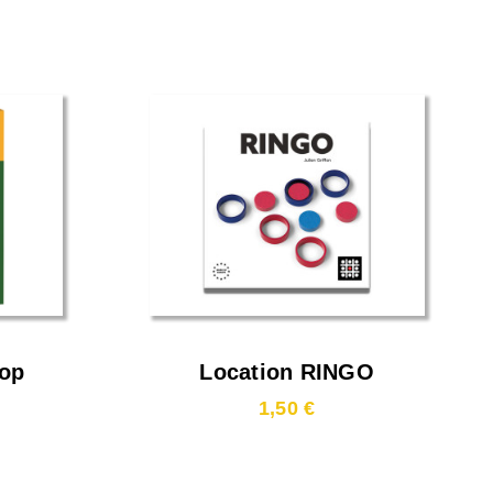
rop
Location RINGO
1,50 €