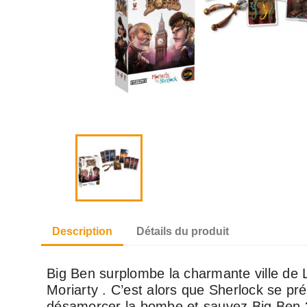
Description
Détails du produit
Big Ben surplombe la charmante ville de L
Moriarty . C’est alors que Sherlock se pr
désamorcer la bombe et sauvez Big Ben ?