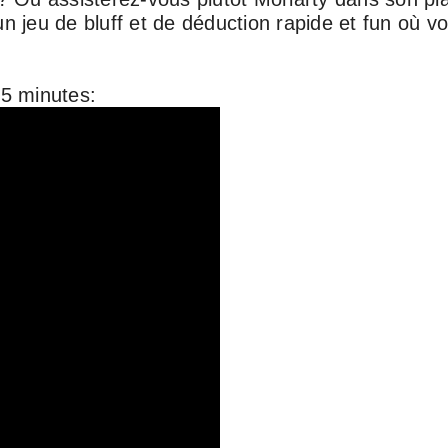
un jeu de bluff et de déduction rapide et fun où v
5 minutes: