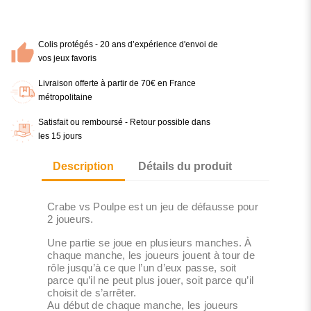
Colis protégés - 20 ans d’expérience d'envoi de
vos jeux favoris
Livraison offerte à partir de 70€ en France
métropolitaine
Satisfait ou remboursé - Retour possible dans
les 15 jours
Description
Détails du produit
Crabe vs Poulpe est un jeu de défausse pour
2 joueurs.
Une partie se joue en plusieurs manches. À
chaque manche, les joueurs jouent à tour de
rôle jusqu’à ce que l’un d’eux passe, soit
parce qu’il ne peut plus jouer, soit parce qu’il
choisit de s’arrêter.
Au début de chaque manche, les joueurs