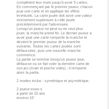
complètent leur main jusqu’à avoir 5 cartes.
En commençant par le premier joueur, chacun
joue une carte et en applique les effets
éventuels. La carte jouée doit avoir une valeur
strictement supérieure à celle jouée
précédemment par l’adversaire.
Lorsqu’un joueur ne peut ou ne veut plus
jouer, la manche prend fin. Le dernier joueur à
avoir joué une carte remporte la manche et
devient le premier joueur de la manche
suivante. Toutes les cartes jouées sont
défaussées, puis une nouvelle manche
commence.
La partie se termine lorsqu’un joueur joue,
défausse ou se fait voler la dernière carte de
son jeu (main et pioche vides) ; il remporte
alors la partie.
2 modes inclus : symétrique et asymétrique.
2 joueur-euse-s
à partir de 10 ans
environ 15'