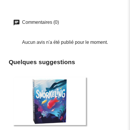
Commentaires (0)
Aucun avis n'a été publié pour le moment.
Quelques suggestions