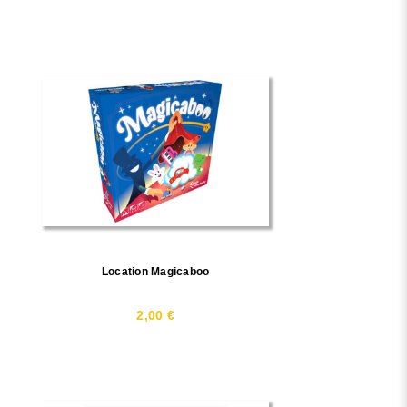
Location Magicaboo
2,00 €