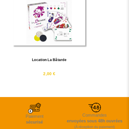
Location La Bâtarde
2,00 €
Commandes
Paiement
envoyées sous 48h ouvrées
sécurisé
(À réception du paiement)