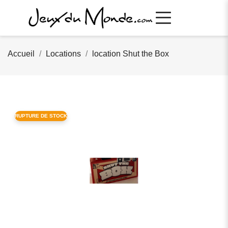
Accueil
Locations
location Shut the Box
RUPTURE DE STOCK