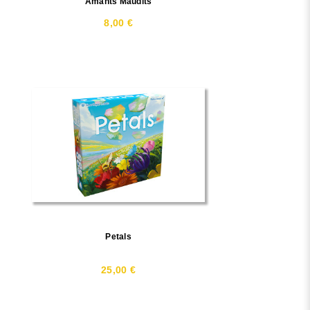
Amants Maudits
8,00 €
Petals
25,00 €