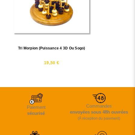
Tri Morpion (puissance 4 3D Ou Sogo)
19,50 €
Commandes
Paiement
envoyées sous 48h ouvrées
sécurisé
(À réception du paiement)