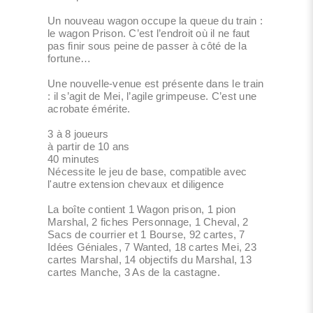
Un nouveau wagon occupe la queue du train :
le wagon Prison. C’est l’endroit où il ne faut
pas finir sous peine de passer à côté de la
fortune…
Une nouvelle-venue est présente dans le train
: il s’agit de Mei, l’agile grimpeuse. C’est une
acrobate émérite.
3 à 8 joueurs
à partir de 10 ans
40 minutes
Nécessite le jeu de base, compatible avec
l'autre extension chevaux et diligence
La boîte contient 1 Wagon prison, 1 pion
Marshal, 2 fiches Personnage, 1 Cheval, 2
Sacs de courrier et 1 Bourse, 92 cartes, 7
Idées Géniales, 7 Wanted, 18 cartes Mei, 23
cartes Marshal, 14 objectifs du Marshal, 13
cartes Manche, 3 As de la castagne.