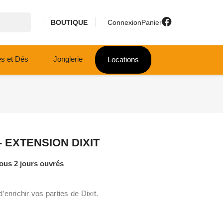
BOUTIQUE
Connexion
Panier
es et Dés
Jonglerie
Locations
- EXTENSION DIXIT
ous 2 jours ouvrés
 d’enrichir vos parties de Dixit.