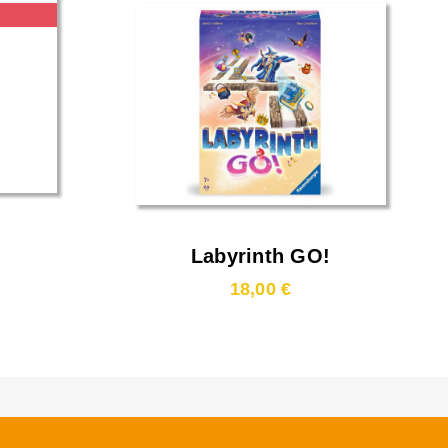
Labyrinth GO!
18,00 €