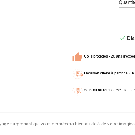
Quantit

Dis
Colis protégés - 20 ans d’expér
Livraison offerte à partir de 7
Satisfait ou remboursé - Retour
age surprenant qui vous emmènera bien au-delà de votre imagin