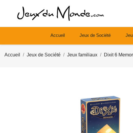
Accueil
Jeux de Société
Jeu
Accueil
Jeux de Société
Jeux familiaux
Dixit 6 Memor