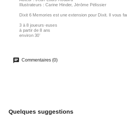
Illustrateurs : Carine Hinder, Jérôme Pélissier
Dixit 6 Memories est une extension pour Dixit. Il vous f
3 à 8 joueurs·euses
à partir de 8 ans
environ 30'
Commentaires (0)
Quelques suggestions