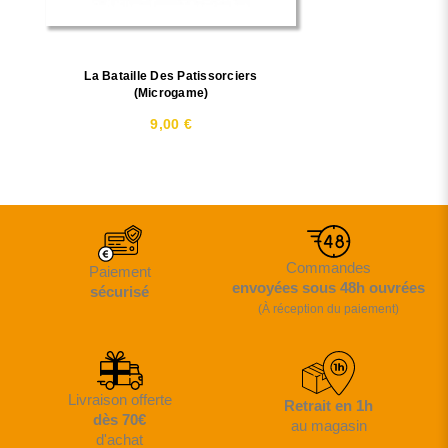
La Bataille Des Patissorciers
(Microgame)
9,00 €
Commandes
Paiement
envoyées sous 48h ouvrées
sécurisé
(À réception du paiement)
Livraison offerte
Retrait en 1h
dès 70€
au magasin
d'achat