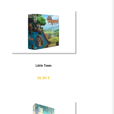
Little Town
26,50 €