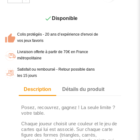

Disponible
Colis protégés - 20 ans d’expérience d'envoi de
vos jeux favoris
Livraison offerte à partir de 70€ en France
métropolitaine
Satisfait ou remboursé - Retour possible dans
les 15 jours
Description
Détails du produit
Posez, recouvrez, gagnez ! La seule limite ?
votre table.
Chaque joueur choisit une couleur et le jeu de
cartes qui lui est associé. Sur chaque carte
figure des formes (triangles, carrés,