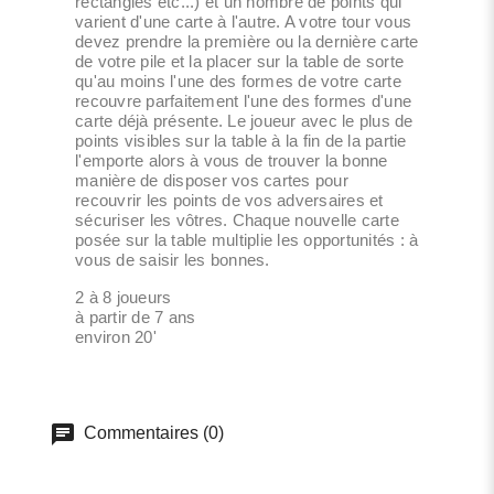
rectangles etc...) et un nombre de points qui
varient d'une carte à l'autre. A votre tour vous
devez prendre la première ou la dernière carte
de votre pile et la placer sur la table de sorte
qu'au moins l'une des formes de votre carte
recouvre parfaitement l'une des formes d'une
carte déjà présente. Le joueur avec le plus de
points visibles sur la table à la fin de la partie
l'emporte alors à vous de trouver la bonne
manière de disposer vos cartes pour
recouvrir les points de vos adversaires et
sécuriser les vôtres. Chaque nouvelle carte
posée sur la table multiplie les opportunités : à
vous de saisir les bonnes.
2 à 8 joueurs
à partir de 7 ans
environ 20'
Commentaires (0)