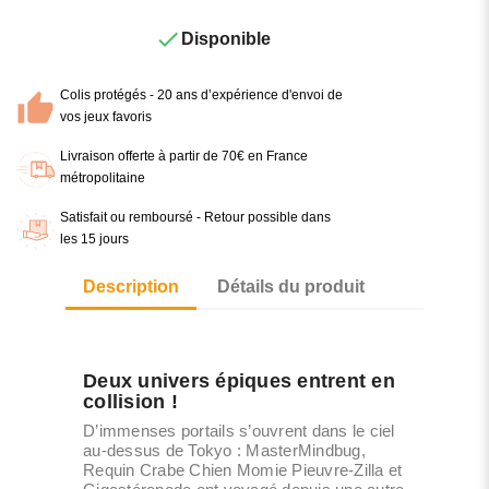

Disponible
Colis protégés - 20 ans d’expérience d'envoi de
vos jeux favoris
Livraison offerte à partir de 70€ en France
métropolitaine
Satisfait ou remboursé - Retour possible dans
les 15 jours
Description
Détails du produit
Deux univers épiques entrent en
collision !
D’immenses portails s’ouvrent dans le ciel
au-dessus de Tokyo : MasterMindbug,
Requin Crabe Chien Momie Pieuvre-Zilla et