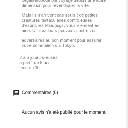
Gigastéropode ont voyagé depuis une autre
dimension pour revendiquer la ville.
Mais ils n’arrivent pas seuls : de petites
créatures tentaculaires contrôleuses
d’esprit, les Mindbugs, vous viennent en
aide. Utilisez leurs pouvoirs contre vos
adversaires au bon moment pour assurer
votre domination sur Tokyo.
2 à 6 joueurs-euses
à partir de 8 ans
environ 30'
Commentaires (0)
Aucun avis n'a été publié pour le moment.