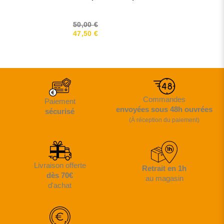
50,00 €
47,50 €
Commandes
Paiement
envoyées sous 48h ouvrées
sécurisé
(À réception du paiement)
Livraison offerte
Retrait en 1h
dès 70€
au magasin
d'achat