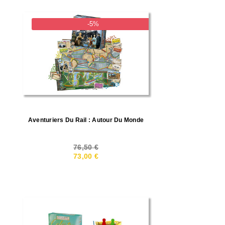
-5%
Aventuriers Du Rail : Autour Du Monde
76,50 €
73,00 €