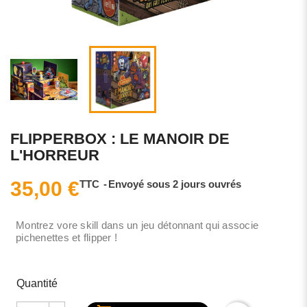
FLIPPERBOX : LE MANOIR DE
L'HORREUR
35,00 €
TTC
Envoyé sous 2 jours ouvrés
Montrez vore skill dans un jeu détonnant qui associe
pichenettes et flipper !
Quantité