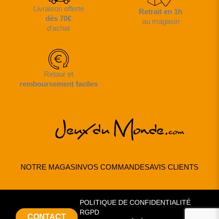
Livraison offerte
Retrait en 1h
dès 70€
au magasin
d'achat
Retour et
remboursement faciles
NOTRE MAGASIN
VOS COMMANDES
AVIS CLIENTS
POLITIQUE DE CONFIDENTIALITÉ
RGPD
CONTACT