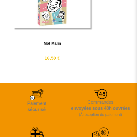
Mot Malin
16,50 €
Commandes
Paiement
envoyées sous 48h ouvrées
sécurisé
(À réception du paiement)