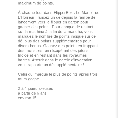
maximum de points.
À chaque tour dans FlipperBox : Le Manoir de
L’Horreur , lancez un dé depuis la rampe de
lancement vers le flipper en carton pour
gagner des points. Pour chaque dé restant
sur la machine à la fin de la manche, vous
marquez le nombre de points indiqué sur ce
dé, plus des points supplémentaires pour
divers bonus. Gagnez des points en frappant
des monstres, en récupérant des jetons
Indice et en restant dans les royaumes
hantés. Atterrir dans le cercle d’invocation
vous rapporte un dé supplémentaire !
Celui qui marque le plus de points après trois
tours gagne.
2 à 4 joueurs-euses
à partir de 6 ans
environ 15'