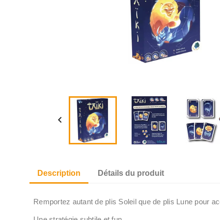

Description
Détails du produit
Remportez autant de plis Soleil que de plis Lune pour ac
Une stratégie subtile et fun.