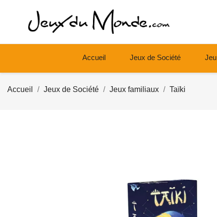
Accueil
Jeux de Société
Jeu
Accueil
Jeux de Société
Jeux familiaux
Taïki