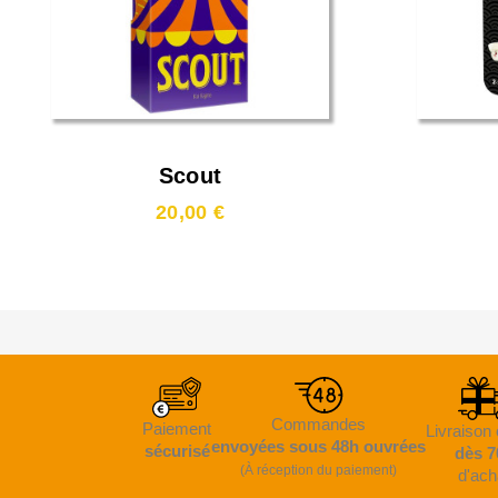
Scout
20,00 €
Commandes
Paiement
Livraison 
envoyées sous 48h ouvrées
sécurisé
dès 7
(À réception du paiement)
d'ach