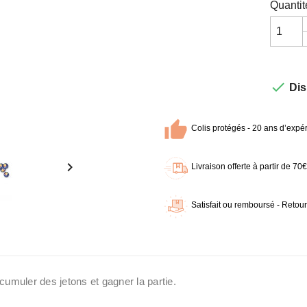
Quantit

Dis
Colis protégés - 20 ans d’expér

Livraison offerte à partir de 7
Satisfait ou remboursé - Retour
cumuler des jetons et gagner la partie.