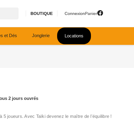
BOUTIQUE
Connexion
Panier
es et Dés
Jonglerie
Locations
ous 2 jours ouvrés
 à 5 joueurs. Avec Taïki devenez le maître de l'équilibre !