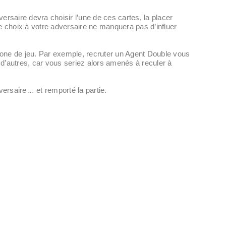
ersaire devra choisir l’une de ces cartes, la placer
 le choix à votre adversaire ne manquera pas d’influer
 zone de jeu. Par exemple, recruter un Agent Double vous
 d’autres, car vous seriez alors amenés à reculer à
dversaire… et remporté la partie.