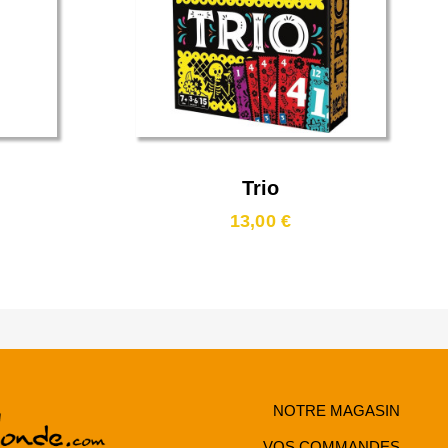
Trio
13,00 €
NOTRE MAGASIN
VOS COMMANDES