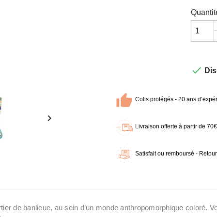
Quantit

Dis
Colis protégés - 20 ans d’expér

Livraison offerte à partir de 7
Satisfait ou remboursé - Retour
rtier de banlieue, au sein d’un monde anthropomorphique coloré. Vo
.