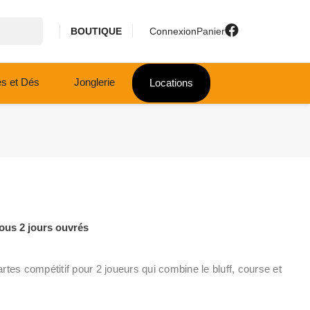
BOUTIQUE
Connexion
Panier
es et Dés
Jonglerie
Locations
ous 2 jours ouvrés
tes compétitif pour 2 joueurs qui combine le bluff, course et