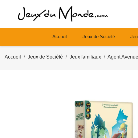
Accueil
Jeux de Société
Jeu
Accueil
Jeux de Société
Jeux familiaux
Agent Avenu