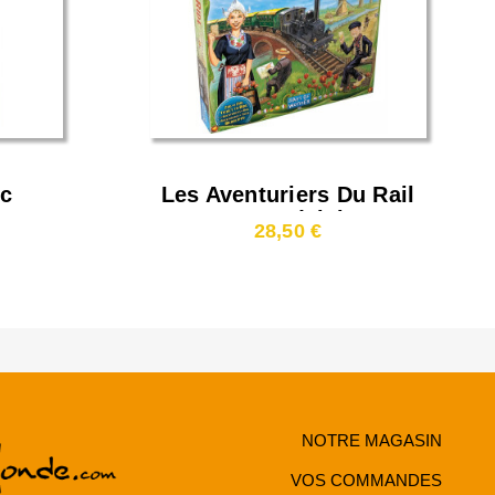
ic
Les Aventuriers Du Rail
- Pays-Bas (Ticket To
28,50 €
Ride: Nederland)
NOTRE MAGASIN
VOS COMMANDES