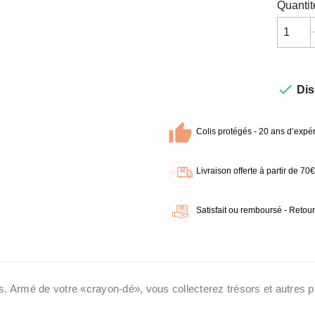
Quantit

Dis
Colis protégés - 20 ans d’expér
Livraison offerte à partir de 7
Satisfait ou remboursé - Retour
 Armé de votre «crayon-dé», vous collecterez trésors et autres p