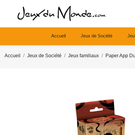
Accueil
Jeux de Société
Jeu
Accueil
Jeux de Société
Jeux familiaux
Paper App D