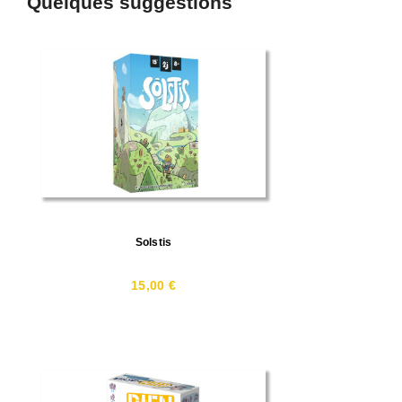
Quelques suggestions
Solstis
15,00 €