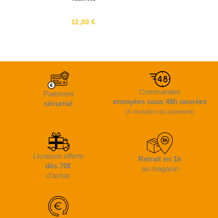
12,00 €
Commandes
Paiement
envoyées sous 48h ouvrées
sécurisé
(À réception du paiement)
Livraison offerte
Retrait en 1h
dès 70€
au magasin
d'achat