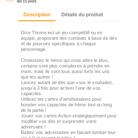
les 15 jours
Description
Détails du produit
Dice Throne est un jeu compétitif ou en
équipe, proposant des combats à base de dés
et de pouvoirs spécifiques à chaque
personnage.
Choisissez le héros qui vous attire le plus,
certains sont plus complexes à prendre en
main, mais ils sont tous aussi forts les uns
que les autres !
Lancez autant de dés que vous le souhaitez,
jusqu’à 3 fois pour activer l’une de vos
capacités.
Utilisez les cartes d’améliorations pour
booster vos capacités de héros tout au long
de la partie !
Jouez vos cartes Action stratégiquement pour
modifier vos dés et surprendre votre
adversaire !
Battez vos adversaires en faisant tomber leur
vie à 0 et prenez le trône !