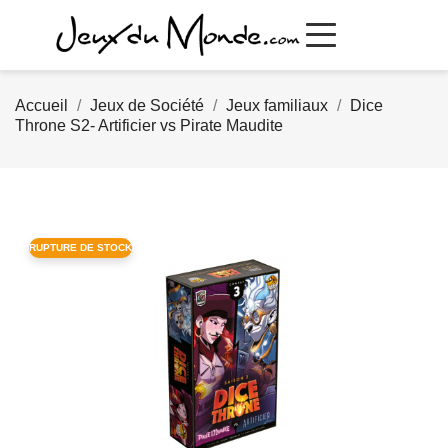
Accueil
Jeux de Société
Jeux familiaux
Dice
Throne S2- Artificier vs Pirate Maudite
RUPTURE DE STOCK