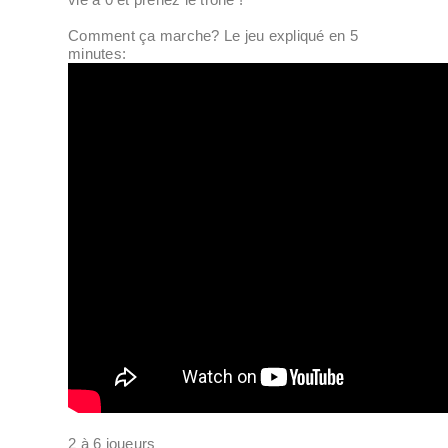
Comment ça marche? Le jeu expliqué en 5
minutes:
2 à 6 joueurs