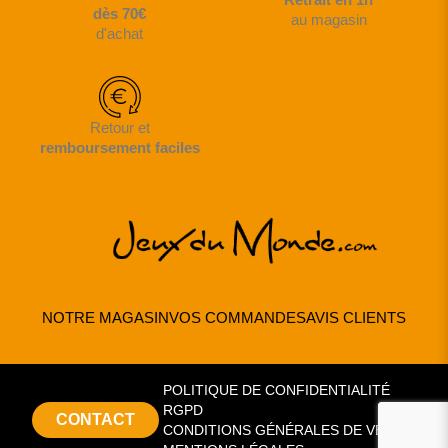
dès 70€
au magasin
d'achat
Retour et
remboursement faciles
NOTRE MAGASIN
VOS COMMANDES
AVIS CLIENTS
POLITIQUE DE CONFIDENTIALITÉ
RGPD
CONTACT
CONDITIONS GÉNÉRALES DE VENTE