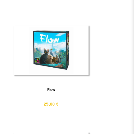
Flow
25,00 €