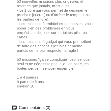
50 nouvelles missions plus originales et
retorses que jamais, mais aussi :
- Le 1 doré qui vous permet de désigner le
prochain joueur ( ou d'arrêter le temps dans
les parties de folie)
- Les missions à embûches qui peuvent vous
poser bien des problèmes en vous
empêchant de jouer sur certaines piles ou
cartes.
- Les missions à gadget qui vous permettent
de faire des actions spéciales et même
parfois de ne pas respecter la règle !
50 missions "ça se complique" peut se jouer
seul et ne nécessite pas le jeu de base, les
boîtes peuvent se jouer ensemble!
1 à 4 joueurs
à partir de 8 ans
environ 20'
Commentaires (0)