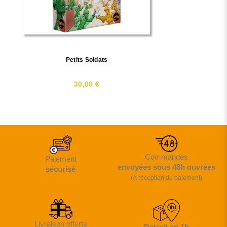
Petits Soldats
30,00 €
Commandes
Paiement
envoyées sous 48h ouvrées
sécurisé
(À réception du paiement)
Livraison offerte
Retrait en 1h