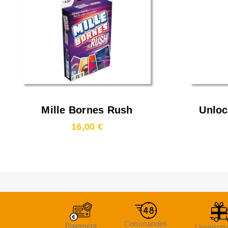
Mille Bornes Rush
Unloc
La
16,00 €
Commandes
Paiement
Livraison 