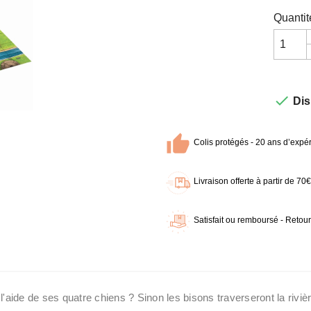
Quantit

Dis
Colis protégés - 20 ans d’expér
Livraison offerte à partir de 7
Satisfait ou remboursé - Retour
 l'aide de ses quatre chiens ? Sinon les bisons traverseront la rivièr