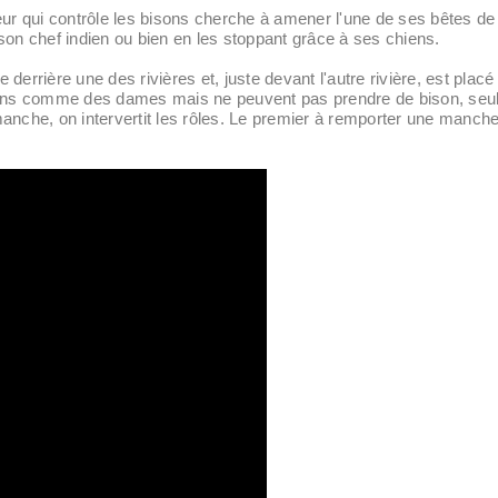
ueur qui contrôle les bisons cherche à amener l'une de ses bêtes de l
son chef indien ou bien en les stoppant grâce à ses chiens.
 derrière une des rivières et, juste devant l'autre rivière, est plac
 comme des dames mais ne peuvent pas prendre de bison, seul le 
anche, on intervertit les rôles. Le premier à remporter une manche