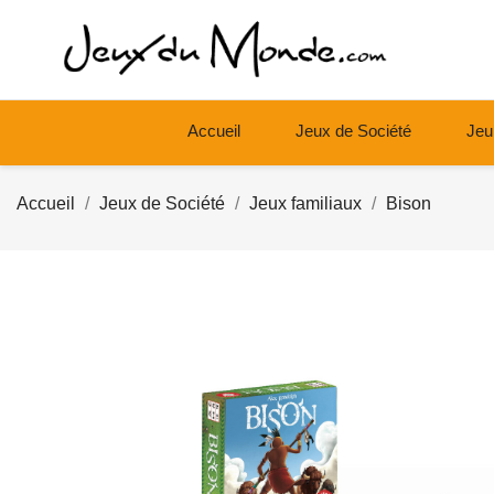
Accueil
Jeux de Société
Jeu
Accueil
Jeux de Société
Jeux familiaux
Bison