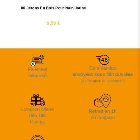
80 Jetons En Bois Pour Nain Jaune
9,50 €
Commandes
Paiement
envoyées sous 48h ouvrées
sécurisé
(À réception du paiement)
Livraison offerte
Retrait en 1h
dès 70€
au magasin
d'achat