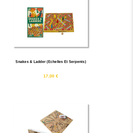
Snakes & Ladder (Echelles Et Serpents)
17,00 €