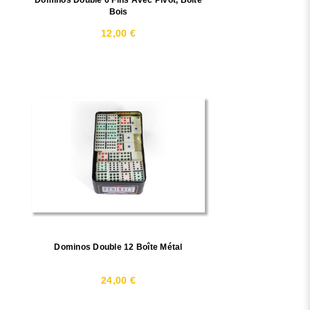
Dominos Double 6 Fins Avec Pivot, Boîte
Bois
12,00 €
Dominos Double 12 Boîte Métal
24,00 €