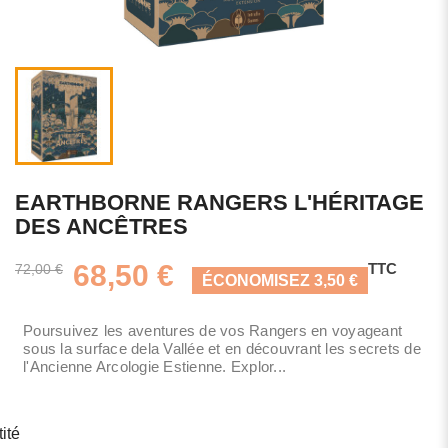
EARTHBORNE RANGERS L'HÉRITAGE
DES ANCÊTRES
68,50 €
TTC
72,00 €
ÉCONOMISEZ 3,50 €
Poursuivez les aventures de vos Rangers en voyageant
sous la surface dela Vallée et en découvrant les secrets de
l'Ancienne Arcologie Estienne. Explor...
ité