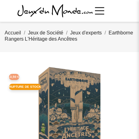
Accueil
Jeux de Société
Jeux d'experts
Earthborne
Rangers L'Héritage des Ancêtres
-3,50 €
RUPTURE DE STOCK