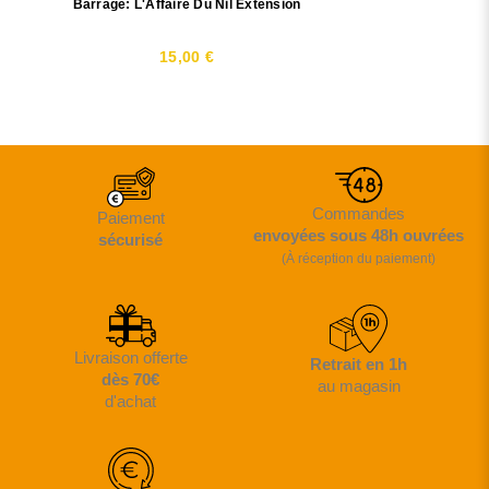
Barrage: L'Affaire Du Nil Extension
15,00 €
Commandes
Paiement
envoyées sous 48h ouvrées
sécurisé
(À réception du paiement)
Livraison offerte
Retrait en 1h
dès 70€
au magasin
d'achat