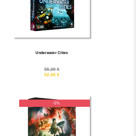
Underwater Cities
55,00 €
52,00 €
-5%