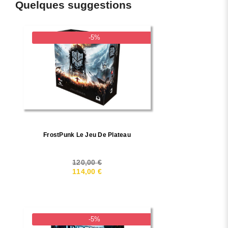
Quelques suggestions
-5%
FrostPunk Le Jeu De Plateau
120,00 €
114,00 €
-5%