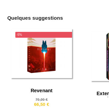
Quelques suggestions
-5%
Revenant
Exte
Terra
70,00 €
66,50 €