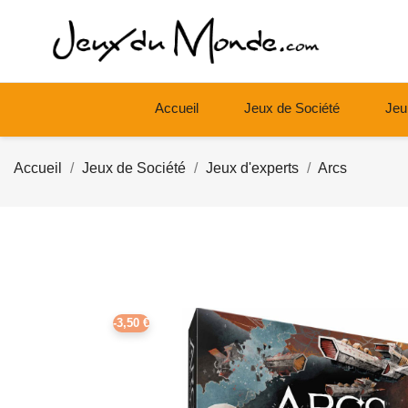
Accueil
Jeux de Société
Jeu
Accueil
Jeux de Société
Jeux d'experts
Arcs
-3,50 €