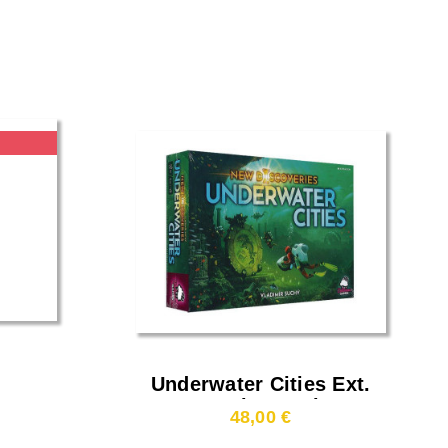
Underwater Cities Ext.
New Discoveries
48,00 €