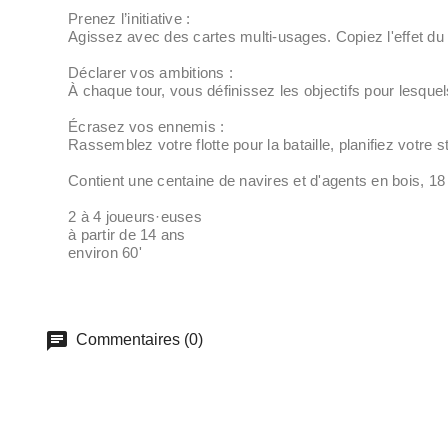
Prenez l’initiative :
Agissez avec des cartes multi-usages. Copiez l'effet du le
Déclarer vos ambitions :
À chaque tour, vous définissez les objectifs pour lesquel
Écrasez vos ennemis :
Rassemblez votre flotte pour la bataille, planifiez votre
Contient une centaine de navires et d'agents en bois, 18
2 à 4 joueurs·euses
à partir de 14 ans
environ 60'
Commentaires (0)