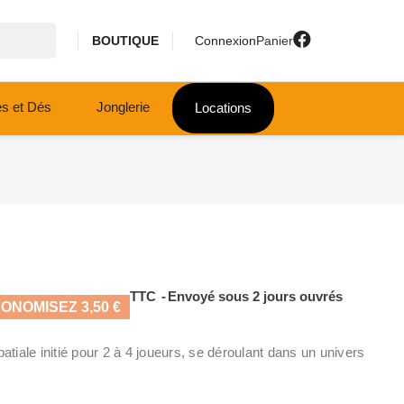
BOUTIQUE
Connexion
Panier
es et Dés
Jonglerie
Locations
TTC
Envoyé sous 2 jours ouvrés
ONOMISEZ 3,50 €
patiale initié pour 2 à 4 joueurs, se déroulant dans un univers