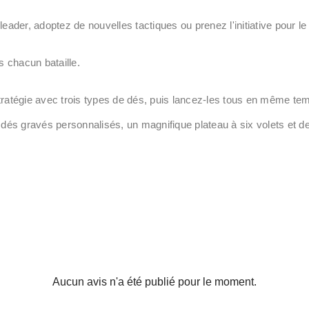
ader, adoptez de nouvelles tactiques ou prenez l'initiative pour le 
s chacun bataille.
 stratégie avec trois types de dés, puis lancez-les tous en même tem
 dés gravés personnalisés, un magnifique plateau à six volets et de
Aucun avis n'a été publié pour le moment.