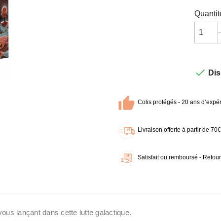
Quantit

Dis
Colis protégés - 20 ans d’expér
Livraison offerte à partir de 7
Satisfait ou remboursé - Retour
s lançant dans cette lutte galactique.