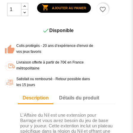

favorite_border
AJOUTER AU PANIER

Disponible
Colis protégés - 20 ans d’expérience d'envoi de
vos jeux favoris
Livraison offerte à partir de 70€ en France
métropolitaine
Satisfait ou remboursé - Retour possible dans
les 15 jours
Description
Détails du produit
L'Affaire du Nil est une extension pour
Barrage et vous avez besoin du jeu de base
pour y joueur. Cette extention inclut un plateau
spécifique dans la région du Nil et offrant une