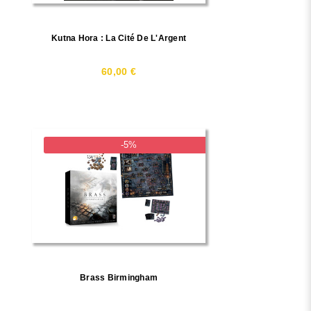
Kutna Hora : La Cité De L'Argent
60,00 €
-5%
Brass Birmingham