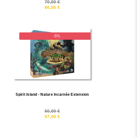
70,00 €
66,50 €
-5%
Spirit Island - Nature Incarnée Extension
60,00 €
57,00 €