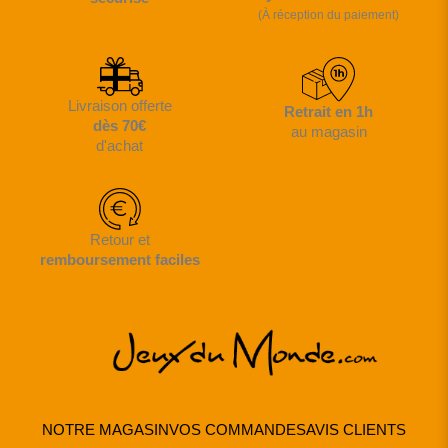
(À réception du paiement)
Livraison offerte
Retrait en 1h
dès 70€
au magasin
d'achat
Retour et
remboursement faciles
NOTRE MAGASIN
VOS COMMANDES
AVIS CLIENTS