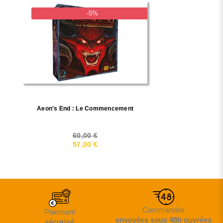
-5%
Aeon's End : Le Commencement
60,00 €
57,00 €
Commandes
Paiement
envoyées sous 48h ouvrées
sécurisé