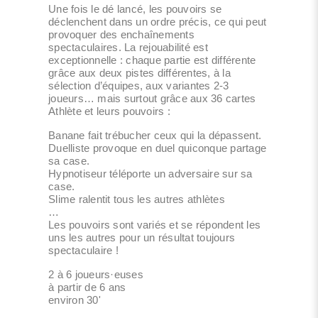
Une fois le dé lancé, les pouvoirs se
déclenchent dans un ordre précis, ce qui peut
provoquer des enchaînements
spectaculaires. La rejouabilité est
exceptionnelle : chaque partie est différente
grâce aux deux pistes différentes, à la
sélection d’équipes, aux variantes 2-3
joueurs… mais surtout grâce aux 36 cartes
Athlète et leurs pouvoirs :
Banane fait trébucher ceux qui la dépassent.
Duelliste provoque en duel quiconque partage
sa case.
Hypnotiseur téléporte un adversaire sur sa
case.
Slime ralentit tous les autres athlètes
…
Les pouvoirs sont variés et se répondent les
uns les autres pour un résultat toujours
spectaculaire !
2 à 6 joueurs·euses
à partir de 6 ans
environ 30'