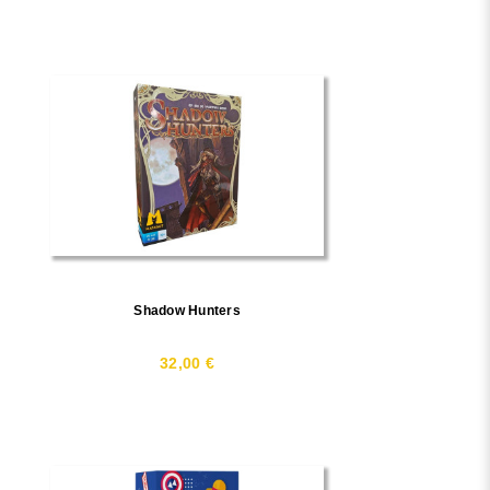
Shadow Hunters
32,00 €