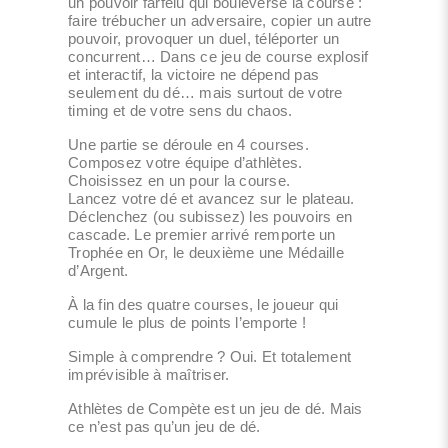
un pouvoir farfelu qui bouleverse la course :
faire trébucher un adversaire, copier un autre
pouvoir, provoquer un duel, téléporter un
concurrent… Dans ce jeu de course explosif
et interactif, la victoire ne dépend pas
seulement du dé… mais surtout de votre
timing et de votre sens du chaos.
Une partie se déroule en 4 courses.
Composez votre équipe d’athlètes.
Choisissez en un pour la course.
Lancez votre dé et avancez sur le plateau.
Déclenchez (ou subissez) les pouvoirs en
cascade. Le premier arrivé remporte un
Trophée en Or, le deuxième une Médaille
d’Argent.
À la fin des quatre courses, le joueur qui
cumule le plus de points l’emporte !
Simple à comprendre ? Oui. Et totalement
imprévisible à maîtriser.
Athlètes de Compète est un jeu de dé. Mais
ce n’est pas qu’un jeu de dé.