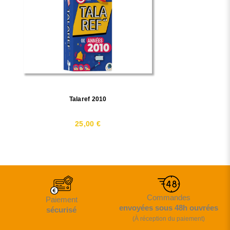
Talaref 2010
25,00 €
Commandes
Paiement
envoyées sous 48h ouvrées
sécurisé
(À réception du paiement)