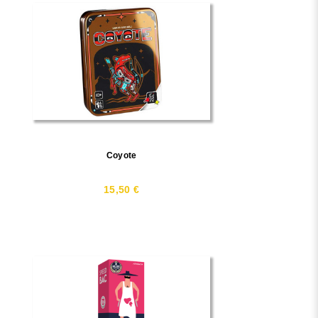
Coyote
15,50 €