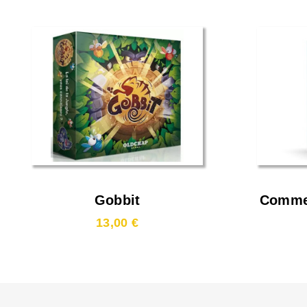
Gobbit
Commen
13,00 €