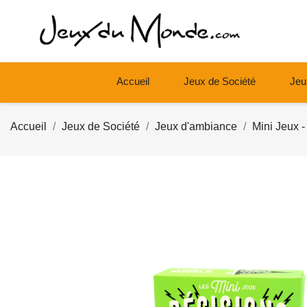
Accueil
Jeux de Société
Jeu
Accueil
Jeux de Société
Jeux d'ambiance
Mini Jeux 