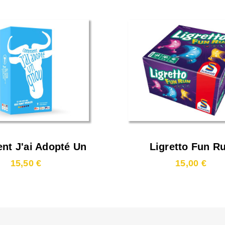
t J'ai Adopté Un
Ligretto Fun R
Gnou
15,50 €
15,00 €