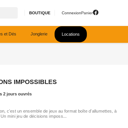
BOUTIQUE
Connexion
Panier
es et Dés
Jonglerie
Locations
SIONS IMPOSSIBLES
 2 jours ouvrés
, c'est un ensemble de jeux au format boîte d'allumettes, à
Un mini jeu de décisions imposs...