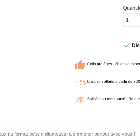
Quantit

Dis
Colis protégés - 20 ans d’expér
Livraison offerte à partir de 7
Satisfait ou remboursé - Retour
ux au format boîte d'allumettes, à emmener partout avec vous !