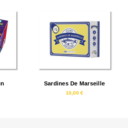
un
Sardines De Marseille
10,00 €