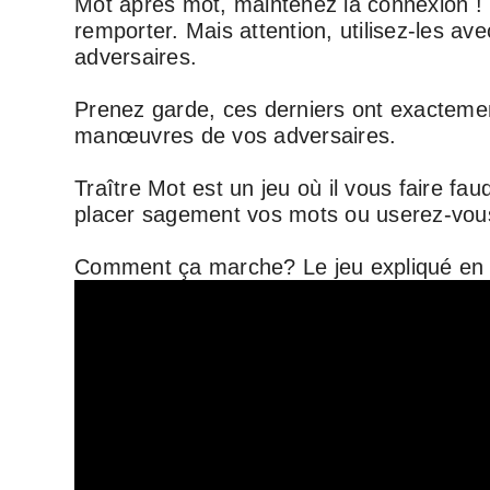
Mot après mot, maintenez la connexion ! 
remporter. Mais attention, utilisez-les av
adversaires.
Prenez garde, ces derniers ont exactement
manœuvres de vos adversaires.
Traître Mot est un jeu où il vous faire fau
placer sagement vos mots ou userez-vous
Comment ça marche? Le jeu expliqué en 