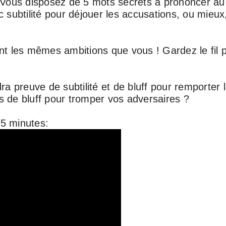
Vous disposez de 5 mots secrets à prononcer au c
ec subtilité pour déjouer les accusations, ou mieu
 les mêmes ambitions que vous ! Gardez le fil po
dra preuve de subtilité et de bluff pour remporter
 de bluff pour tromper vos adversaires ?
5 minutes: