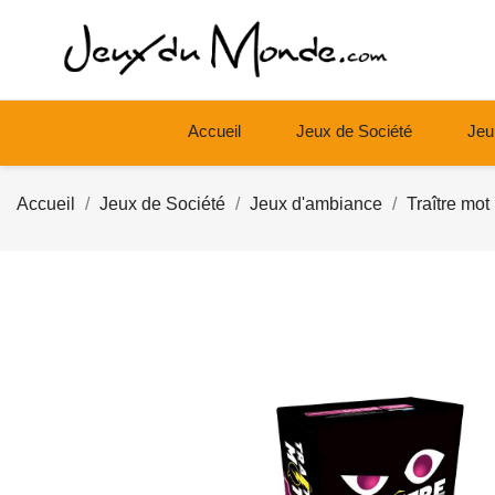
Accueil
Jeux de Société
Jeu
Accueil
Jeux de Société
Jeux d'ambiance
Traître mot