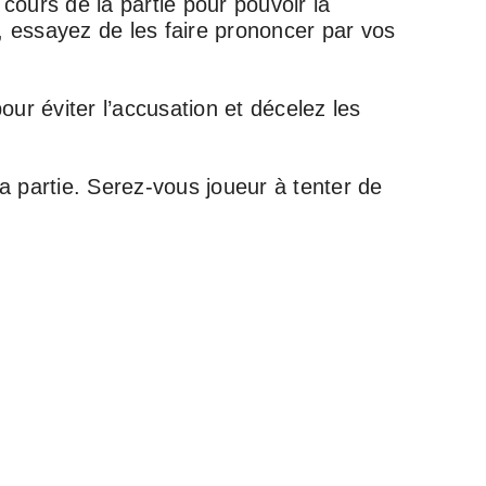
ours de la partie pour pouvoir la
x, essayez de les faire prononcer par vos
ur éviter l’accusation et décelez les
 la partie. Serez-vous joueur à tenter de