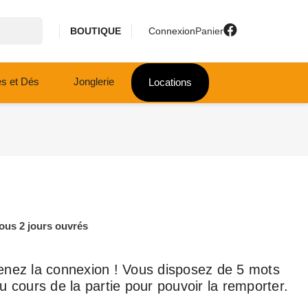
BOUTIQUE
Connexion
Panier
es et Dés
Jonglerie
Locations
ous 2 jours ouvrés
enez la connexion ! Vous disposez de 5 mots
 cours de la partie pour pouvoir la remporter.