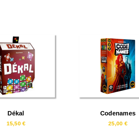
Dékal
Codenames
15,50 €
25,00 €