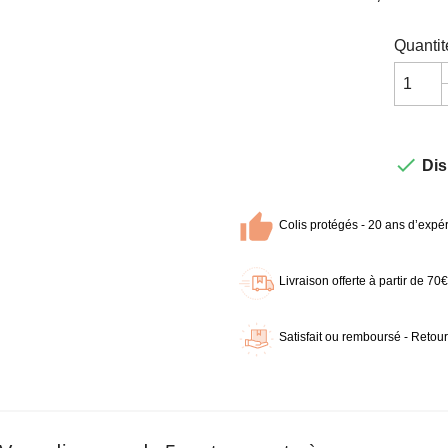
Quantit

Dis
Colis protégés - 20 ans d’expér
Livraison offerte à partir de 7
Satisfait ou remboursé - Retour