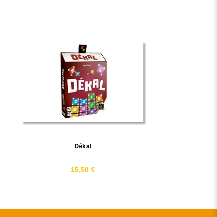
Dékal
15,50 €