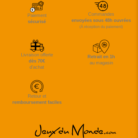
Commandes
Paiement
envoyées sous 48h ouvrées
sécurisé
(À réception du paiement)
Livraison offerte
Retrait en 1h
dès 70€
au magasin
d'achat
Retour et
remboursement faciles