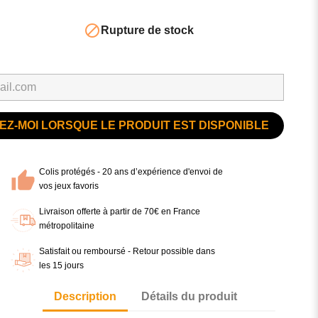

Rupture de stock
Z-MOI LORSQUE LE PRODUIT EST DISPONIBLE
Colis protégés - 20 ans d’expérience d'envoi de
vos jeux favoris
Livraison offerte à partir de 70€ en France
métropolitaine
Satisfait ou remboursé - Retour possible dans
les 15 jours
Description
Détails du produit