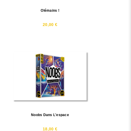
Olémains !
20,00 €
Noobs Dans L'espace
18,00 €