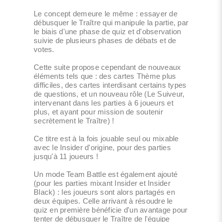
Le concept demeure le même : essayer de
débusquer le Traître qui manipule la partie, par
le biais d'une phase de quiz et d'observation
suivie de plusieurs phases de débats et de
votes.
Cette suite propose cependant de nouveaux
éléments tels que : des cartes Thème plus
difficiles, des cartes interdisant certains types
de questions, et un nouveau rôle (Le Suiveur,
intervenant dans les parties à 6 joueurs et
plus, et ayant pour mission de soutenir
secrètement le Traître) !
Ce titre est à la fois jouable seul ou mixable
avec le Insider d'origine, pour des parties
jusqu'à 11 joueurs !
Un mode Team Battle est également ajouté
(pour les parties mixant Insider et Insider
Black) : les joueurs sont alors partagés en
deux équipes. Celle arrivant à résoudre le
quiz en première bénéficie d'un avantage pour
tenter de débusquer le Traître de l'équipe