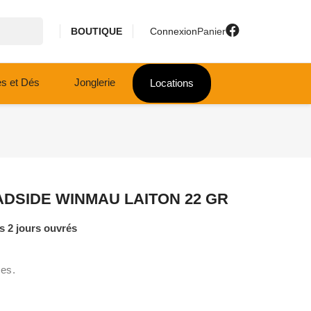
BOUTIQUE
Connexion
Panier
es et Dés
Jonglerie
Locations
DSIDE WINMAU LAITON 22 GR
 2 jours ouvrés
mes.