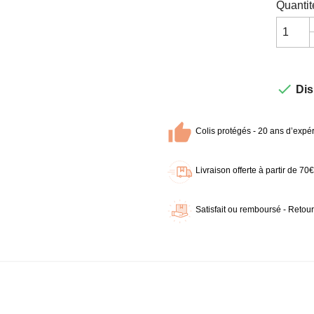
Quantit

Dis
Colis protégés - 20 ans d’expér
Livraison offerte à partir de 7
Satisfait ou remboursé - Retour