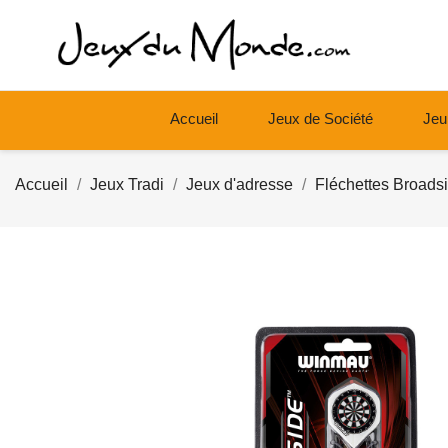
Accueil
Jeux de Société
Jeu
Accueil
Jeux Tradi
Jeux d'adresse
Fléchettes Broads