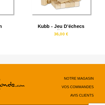
m
Kubb - Jeu D'échecs
Viking
36,00 €
NOTRE MAGASIN
VOS COMMANDES
AVIS CLIENTS