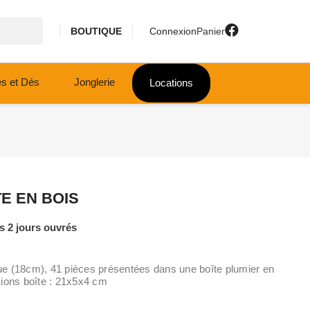
BOUTIQUE
Connexion
Panier
es et Dés
Jonglerie
Locations
E EN BOIS
 2 jours ouvrés
e (18cm), 41 pièces présentées dans une boîte plumier en
sions boîte : 21x5x4 cm