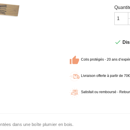
Quantit

Dis
Colis protégés - 20 ans d’expér
Livraison offerte à partir de 7
Satisfait ou remboursé - Retour
ntées dans une boîte plumier en bois.