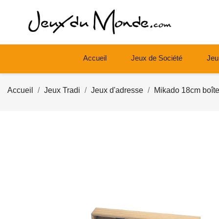
Accueil
Jeux de Société
Jeu
Accueil
Jeux Tradi
Jeux d'adresse
Mikado 18cm boîte