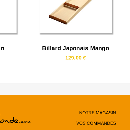
in
Billard Japonais Mango
110cm
129,00 €
NOTRE MAGASIN
VOS COMMANDES