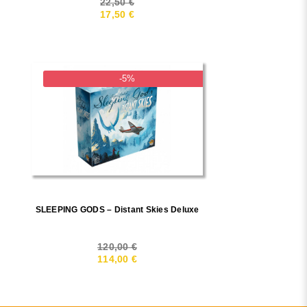
22,50 €
17,50 €
-5%
SLEEPING GODS – Distant Skies Deluxe
120,00 €
114,00 €