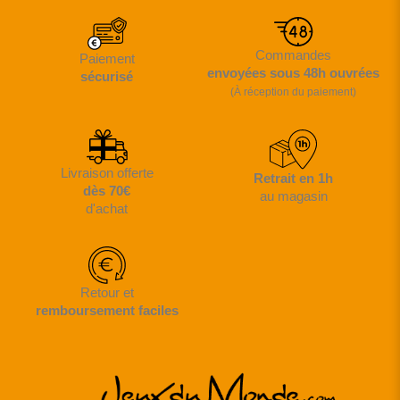
Commandes
Paiement
envoyées sous 48h ouvrées
sécurisé
(À réception du paiement)
Livraison offerte
Retrait en 1h
dès 70€
au magasin
d'achat
Retour et
remboursement faciles