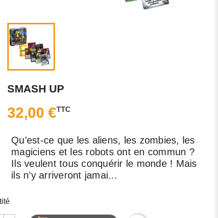
SMASH UP
32,00 €
TTC
Qu’est-ce que les aliens, les zombies, les
magiciens et les robots ont en commun ?
Ils veulent tous conquérir le monde ! Mais
ils n’y arriveront jamai...
ité