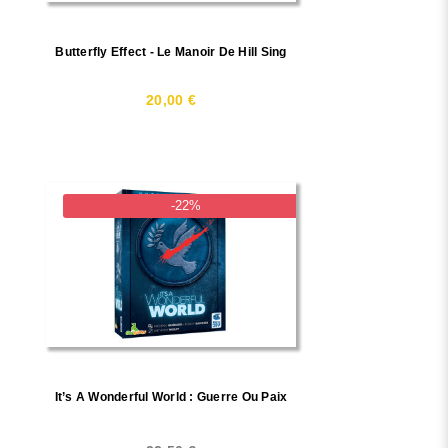
Butterfly Effect - Le Manoir De Hill Sing
20,00 €
-22%
It’s A Wonderful World : Guerre Ou Paix